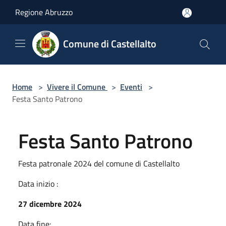
Salta al contenuto principale
Regione Abruzzo
Comune di Castellalto
Home
>
Vivere il Comune
>
Eventi
>
Festa Santo Patrono
Festa Santo Patrono
Festa patronale 2024 del comune di Castellalto
Data inizio :
27 dicembre 2024
Data fine: