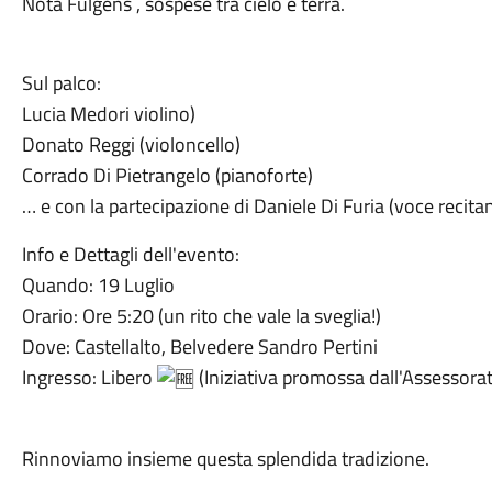
Nota Fulgens , sospese tra cielo e terra.
Sul palco:
Lucia Medori violino)
Donato Reggi (violoncello)
Corrado Di Pietrangelo (pianoforte)
… e con la partecipazione di Daniele Di Furia (voce recita
Info e Dettagli dell'evento:
Quando: 19 Luglio
Orario: Ore 5:20 (un rito che vale la sveglia!)
Dove: Castellalto, Belvedere Sandro Pertini
Ingresso: Libero
(Iniziativa promossa dall'Assessorat
Rinnoviamo insieme questa splendida tradizione.