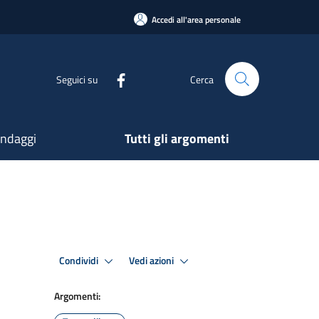
Accedi all'area personale
Seguici su
Cerca
ndaggi
Tutti gli argomenti
Condividi
Vedi azioni
Argomenti: