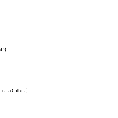
nte)
o alla Cultura)