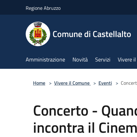
Salta al contenuto principale
Regione Abruzzo
Comune di Castellalto
Amministrazione
Novità
Servizi
Vivere 
Home
>
Vivere il Comune
>
Eventi
>
Concert
Concerto - Quan
incontra il Cinema