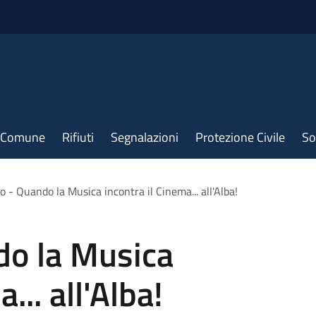
il Comune
Rifiuti
Segnalazioni
Protezione Civile
So
o - Quando la Musica incontra il Cinema... all'Alba!
do la Musica
... all'Alba!