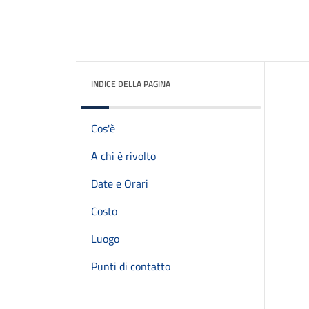
INDICE DELLA PAGINA
Cos'è
A chi è rivolto
Date e Orari
Costo
Luogo
Punti di contatto