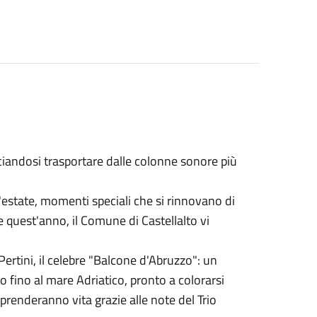
sciandosi trasportare dalle colonne sonore più
'estate, momenti speciali che si rinnovano di
quest'anno, il Comune di Castellalto vi
ertini, il celebre "Balcone d'Abruzzo": un
o fino al mare Adriatico, pronto a colorarsi
 prenderanno vita grazie alle note del Trio