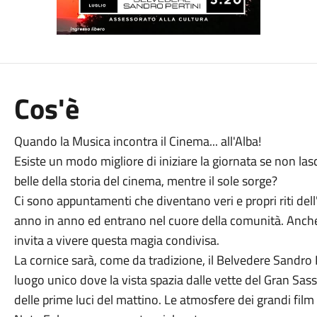
Cos'è
Quando la Musica incontra il Cinema... all'Alba!
Esiste un modo migliore di iniziare la giornata se non la
belle della storia del cinema, mentre il sole sorge?
Ci sono appuntamenti che diventano veri e propri riti dell
anno in anno ed entrano nel cuore della comunità. Anche 
invita a vivere questa magia condivisa.
La cornice sarà, come da tradizione, il Belvedere Sandro P
luogo unico dove la vista spazia dalle vette del Gran Sass
delle prime luci del mattino. Le atmosfere dei grandi film