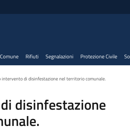
il Comune
Rifiuti
Segnalazioni
Protezione Civile
So
 intervento di disinfestazione nel territorio comunale.
 di disinfestazione
munale.