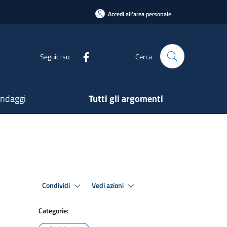
Accedi all'area personale
Seguici su
Cerca
ndaggi
Tutti gli argomenti
Condividi
Vedi azioni
Categorie: