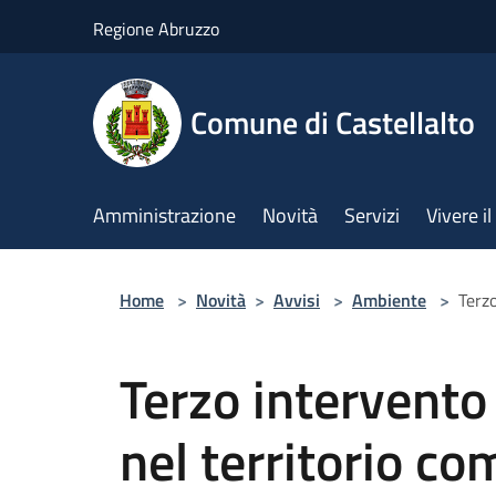
Salta al contenuto principale
Regione Abruzzo
Comune di Castellalto
Amministrazione
Novità
Servizi
Vivere 
Home
>
Novità
>
Avvisi
>
Ambiente
>
Terzo
Terzo intervento
nel territorio co