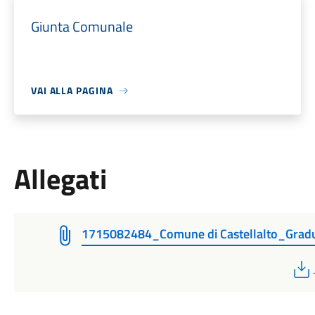
Giunta Comunale
VAI ALLA PAGINA
Allegati
1715082484_Comune di Castellalto_Gradu