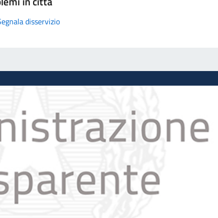
lemi in città
Segnala disservizio