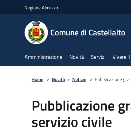
Salta al contenuto principale
Regione Abruzzo
Comune di Castellalto
Amministrazione
Novità
Servizi
Vivere 
Home
>
Novità
>
Notizie
>
Pubblicazione grad
Pubblicazione gr
servizio civile