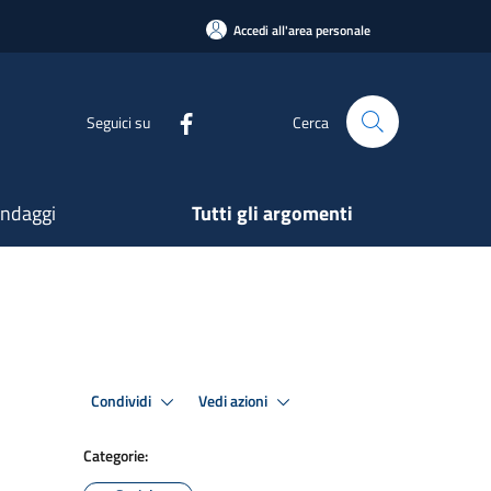
Accedi all'area personale
Seguici su
Cerca
ndaggi
Tutti gli argomenti
Condividi
Vedi azioni
Categorie: