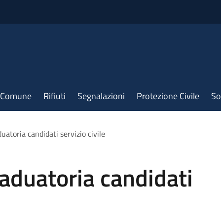
il Comune
Rifiuti
Segnalazioni
Protezione Civile
So
uatoria candidati servizio civile
aduatoria candidati