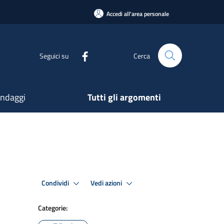
Accedi all'area personale
Seguici su
Cerca
ndaggi
Tutti gli argomenti
Condividi
Vedi azioni
Categorie: