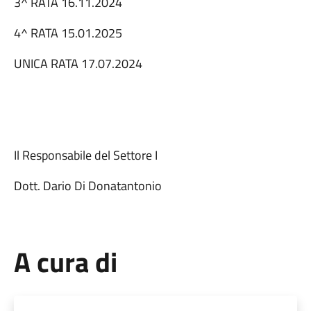
3^ RATA 16.11.2024
4^ RATA 15.01.2025
UNICA RATA 17.07.2024
Il Responsabile del Settore I
Dott. Dario Di Donatantonio
A cura di