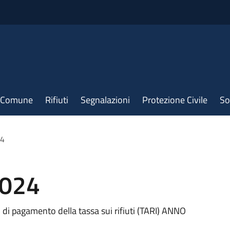
il Comune
Rifiuti
Segnalazioni
Protezione Civile
So
24
2024
li di pagamento della tassa sui rifiuti (TARI) ANNO