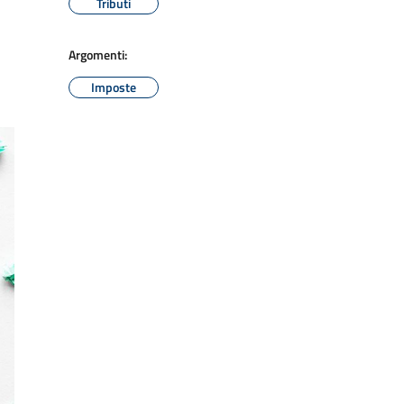
Tributi
Argomenti:
Imposte