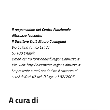
Il responsabile del Centro Funzionale
d'Abruzzo (vacante)
Il Direttore Dott. Mauro Casinghini
Via Salaria Antica Est 27
67100 L'Aquila
e.mail: centro.funzionale@regione.abruzzo.it
sito web: http://allarmeteo.regione.abruzzo.it
La presente e-mail sostituisce il cartaceo ai
sensi dell'art.47 del D.L.gvo nº 82/2005.
A cura di