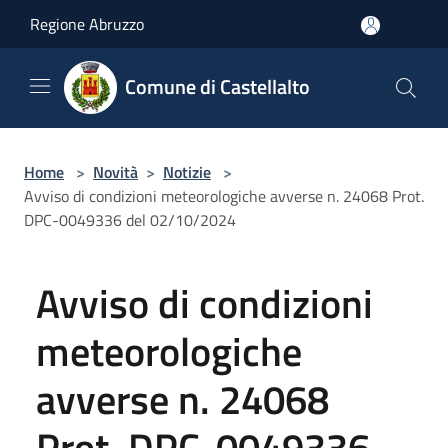
Salta al contenuto principale
Regione Abruzzo
Comune di Castellalto
Home
>
Novità
>
Notizie
>
Avviso di condizioni meteorologiche avverse n. 24068 Prot.
DPC-0049336 del 02/10/2024
Avviso di condizioni
meteorologiche
avverse n. 24068
Prot. DPC-0049336