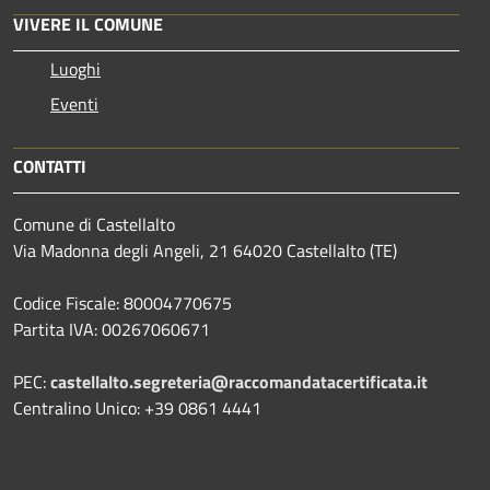
VIVERE IL COMUNE
Luoghi
Eventi
CONTATTI
Comune di Castellalto
Via Madonna degli Angeli, 21 64020 Castellalto (TE)
Codice Fiscale: 80004770675
Partita IVA: 00267060671
PEC:
castellalto.segreteria@raccomandatacertificata.it
Centralino Unico: +39 0861 4441