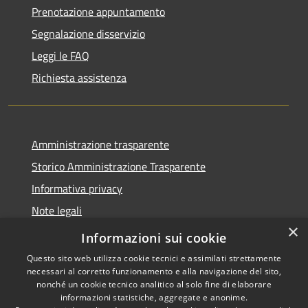
Prenotazione appuntamento
Segnalazione disservizio
Leggi le FAQ
Richiesta assistenza
Amministrazione trasparente
Storico Amministrazione Trasparente
Informativa privacy
Note legali
×
Dichiarazione di accessibilità
Informazioni sui cookie
Questo sito web utilizza cookie tecnici e assimilati strettamente
necessari al corretto funzionamento e alla navigazione del sito,
nonché un cookie tecnico analitico al solo fine di elaborare
informazioni statistiche, aggregate e anonime.
RSS
Copyright © 2026 • Comune di