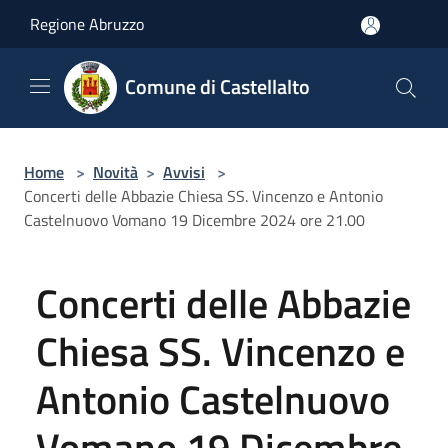
Salta al contenuto principale
Regione Abruzzo
Comune di Castellalto
Home
>
Novità
>
Avvisi
>
Concerti delle Abbazie Chiesa SS. Vincenzo e Antonio
Castelnuovo Vomano 19 Dicembre 2024 ore 21.00
Concerti delle Abbazie
Chiesa SS. Vincenzo e
Antonio Castelnuovo
Vomano 19 Dicembre