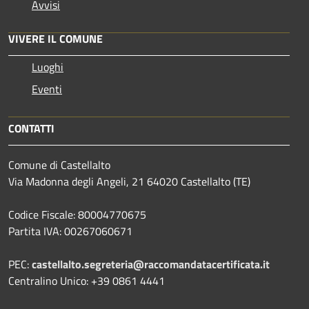
Avvisi
VIVERE IL COMUNE
Luoghi
Eventi
CONTATTI
Comune di Castellalto
Via Madonna degli Angeli, 21 64020 Castellalto (TE)
Codice Fiscale: 80004770675
Partita IVA: 00267060671
PEC:
castellalto.segreteria@raccomandatacertificata.it
Centralino Unico: +39 0861 4441