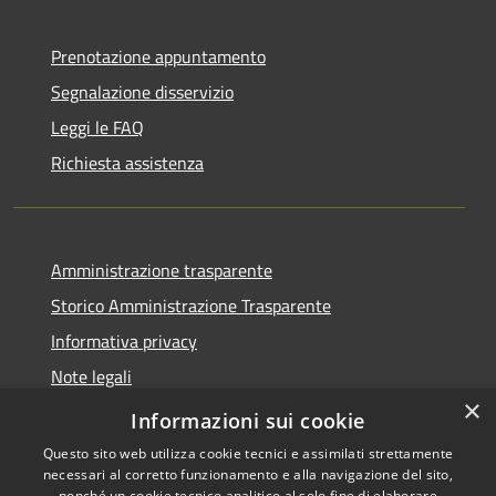
Prenotazione appuntamento
Segnalazione disservizio
Leggi le FAQ
Richiesta assistenza
Amministrazione trasparente
Storico Amministrazione Trasparente
Informativa privacy
Note legali
×
Dichiarazione di accessibilità
Informazioni sui cookie
Questo sito web utilizza cookie tecnici e assimilati strettamente
necessari al corretto funzionamento e alla navigazione del sito,
nonché un cookie tecnico analitico al solo fine di elaborare