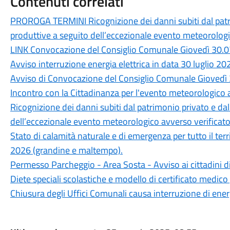
Contenuti correlati
PROROGA TERMINI Ricognizione dei danni subiti dal patri
produttive a seguito dell’eccezionale evento meteorologic
LINK Convocazione del Consiglio Comunale Giovedì 30.0
Avviso interruzione energia elettrica in data 30 luglio 20
Avviso di Convocazione del Consiglio Comunale Giovedì 
Incontro con la Cittadinanza per l'evento meteorologico a
Ricognizione dei danni subiti dal patrimonio privato e da
dell’eccezionale evento meteorologico avverso verificatos
Stato di calamità naturale e di emergenza per tutto il ter
2026 (grandine e maltempo).
Permesso Parcheggio - Area Sosta - Avviso ai cittadini d
Diete speciali scolastiche e modello di certificato medico 
Chiusura degli Uffici Comunali causa interruzione di ener