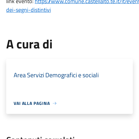
link evento:
https://www.comune.castellalto.te.it/it/even
dei-segni-distintivi
A cura di
Area Servizi Demografici e sociali
VAI ALLA PAGINA