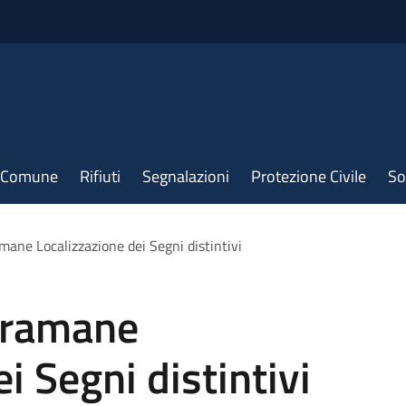
il Comune
Rifiuti
Segnalazioni
Protezione Civile
So
mane Localizzazione dei Segni distintivi
Teramane
i Segni distintivi