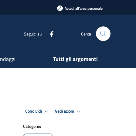
Accedi all'area personale
Seguici su
Cerca
ndaggi
Tutti gli argomenti
Condividi
Vedi azioni
Categorie: