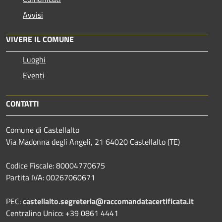
Avvisi
VIVERE IL COMUNE
Luoghi
Eventi
CONTATTI
Comune di Castellalto
Via Madonna degli Angeli, 21 64020 Castellalto (TE)
Codice Fiscale: 80004770675
Partita IVA: 00267060671
PEC:
castellalto.segreteria@raccomandatacertificata.it
Centralino Unico: +39 0861 4441