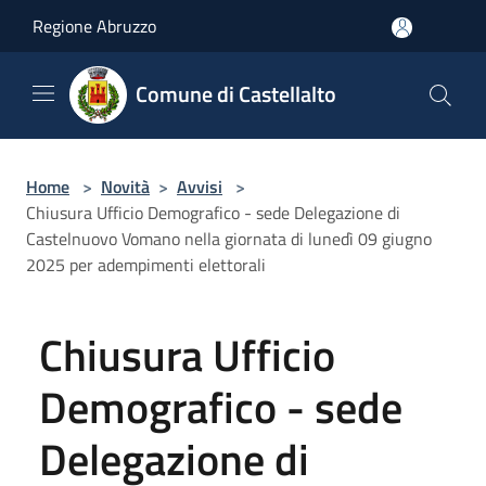
Salta al contenuto principale
Regione Abruzzo
Comune di Castellalto
Home
>
Novità
>
Avvisi
>
Chiusura Ufficio Demografico - sede Delegazione di
Castelnuovo Vomano nella giornata di lunedì 09 giugno
2025 per adempimenti elettorali
Chiusura Ufficio
Demografico - sede
Delegazione di