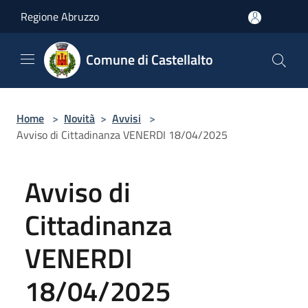
Salta al contenuto principale
Regione Abruzzo
Comune di Castellalto
Home
>
Novità
>
Avvisi
>
Avviso di Cittadinanza VENERDI 18/04/2025
Avviso di
Cittadinanza
VENERDI
18/04/2025