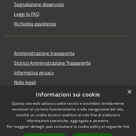
Segnalazione disservizio
Leggi le FAQ
Richiesta assistenza
Amministrazione trasparente
Storico Amministrazione Trasparente
Informativa privacy
Note legali
×
Dichiarazione di accessibilità
Informazioni sui cookie
Questo sito web utilizza cookie tecnici e assimilati strettamente
necessari al corretto funzionamento e alla navigazione del sito,
nonché un cookie tecnico analitico al solo fine di elaborare
informazioni statistiche, aggregate e anonime.
RSS
Copyright © 2026 • Comune di
Per maggiori dettagli, può consultare la cookie policy al seguente
link
Accessibilità
Castellalto • Powered by