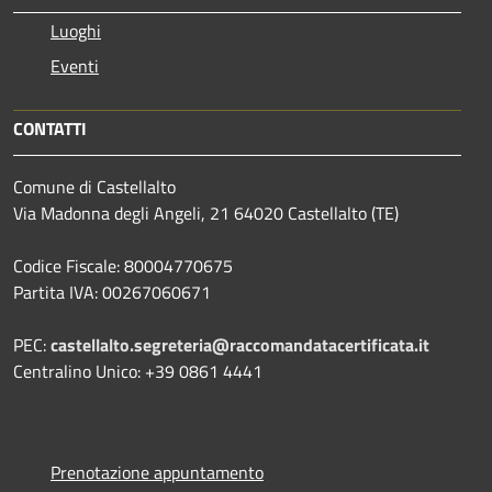
Luoghi
Eventi
CONTATTI
Comune di Castellalto
Via Madonna degli Angeli, 21 64020 Castellalto (TE)
Codice Fiscale: 80004770675
Partita IVA: 00267060671
PEC:
castellalto.segreteria@raccomandatacertificata.it
Centralino Unico: +39 0861 4441
Prenotazione appuntamento