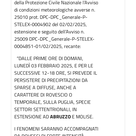
della Protezione Civile Nazionale l’Avviso
di condizioni meteorologiche avverse n.
25010 prot. DPC-DPC_Generale-P-
STELEX-0004902 del 02/02/2025,
estensione e seguito dell’Avviso n.
25009 DPC-DPC_Generale-P-STELEX-
0004851-01/02/2025, recante:
“DALLE PRIME ORE DI DOMANI,
LUNEDÌ 03 FEBBRAIO 2025, E PER LE
SUCCESSIVE 12-18 ORE, SI PREVEDE IL
PERSISTERE DI PRECIPITAZIONI DA
SPARSE A DIFFUSE, ANCHE A
CARATTERE DI ROVESCIO O
TEMPORALE, SULLA PUGLIA, SPECIE
SETTORI SETTENTRIONALI, IN
ESTENSIONE AD
ABRUZZO
E MOLISE.
I FENOMENI SARANNO ACCOMPAGNATI
DA ROVESCI DI FORTE INTENSITÀ,