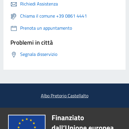
Richiedi Assistenza
Chiama il comune +39 0861 4441
Prenota un appuntamento
Problemi in città
Segnala disservizio
Albo Pretorio Castellalto