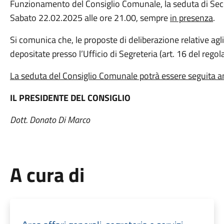
Funzionamento del Consiglio Comunale, la seduta di Seco
Sabato 22.02.2025 alle ore 21.00, sempre
in presenza
.
Si comunica che, le proposte di deliberazione relative agli
depositate presso l’Ufficio di Segreteria (art. 16 del rego
La seduta del Consiglio Comunale potrà essere seguita anc
IL PRESIDENTE DEL CONSIGLIO
Dott. Donato Di Marco
A cura di