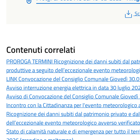
PD
Sc
Contenuti correlati
PROROGA TERMINI Ricognizione dei danni subiti dal patri
produttive a seguito dell’eccezionale evento meteorologic
LINK Convocazione del Consiglio Comunale Giovedì 30.0
Avviso interruzione energia elettrica in data 30 luglio 20
Avviso di Convocazione del Consiglio Comunale Giovedì 
Incontro con la Cittadinanza per l'evento meteorologico a
Ricognizione dei danni subiti dal patrimonio privato e da
dell’eccezionale evento meteorologico avverso verificatos
Stato di calamità naturale e di emergenza per tutto il ter