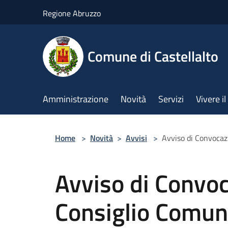
Salta al contenuto principale
Regione Abruzzo
Comune di Castellalto
Amministrazione
Novità
Servizi
Vivere 
Home
>
Novità
>
Avvisi
>
Avviso di Convocaz
Avviso di Convoc
Consiglio Comun