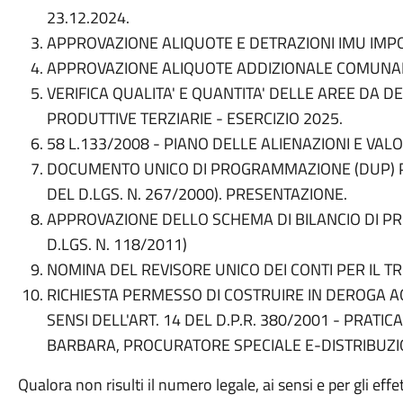
23.12.2024.
APPROVAZIONE ALIQUOTE E DETRAZIONI IMU IMPO
APPROVAZIONE ALIQUOTE ADDIZIONALE COMUNALE
VERIFICA QUALITA' E QUANTITA' DELLE AREE DA DE
PRODUTTIVE TERZIARIE - ESERCIZIO 2025.
58 L.133/2008 - PIANO DELLE ALIENAZIONI E VAL
DOCUMENTO UNICO DI PROGRAMMAZIONE (DUP) PE
DEL D.LGS. N. 267/2000). PRESENTAZIONE.
APPROVAZIONE DELLO SCHEMA DI BILANCIO DI PRE
D.LGS. N. 118/2011)
NOMINA DEL REVISORE UNICO DEI CONTI PER IL TR
RICHIESTA PERMESSO DI COSTRUIRE IN DEROGA A
SENSI DELL'ART. 14 DEL D.P.R. 380/2001 - PRATIC
BARBARA, PROCURATORE SPECIALE E-DISTRIBUZI
Qualora non risulti il numero legale, ai sensi e per gli effe