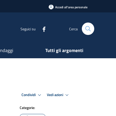
Accedi all'area personale
Seguici su
Cerca
ndaggi
Tutti gli argomenti
Condividi
Vedi azioni
Categorie: