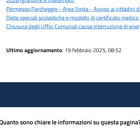
2026 (grandine e maltempo).
Permesso Parcheggio - Area Sosta - Avviso ai cittadini d
Diete speciali scolastiche e modello di certificato medico 
Chiusura degli Uffici Comunali causa interruzione di ener
Ultimo aggiornamento
: 19 febbraio 2025, 08:52
Quanto sono chiare le informazioni su questa pagina