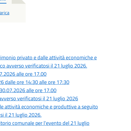
F
arica
monio privato e dalle attività economiche e
o avverso verificatosi il 21 luglio 2026.
7.2026 alle ore 17.00
26 dalle ore 14:30 alle ore 17:30
30.07.2026 alle ore 17.00
vverso verificatosi il 21 luglio 2026
lle attività economiche e produttive a seguito
i il 21 luglio 2026.
ritorio comunale per l'evento del 21 luglio