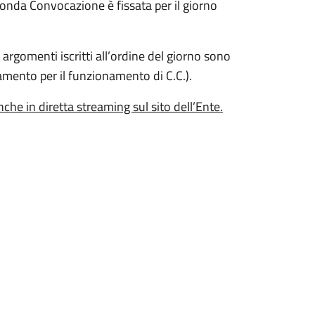
nda Convocazione è fissata per il giorno
 argomenti iscritti all’ordine del giorno sono
lamento per il funzionamento di C.C.).
he in diretta streaming sul sito dell’Ente.