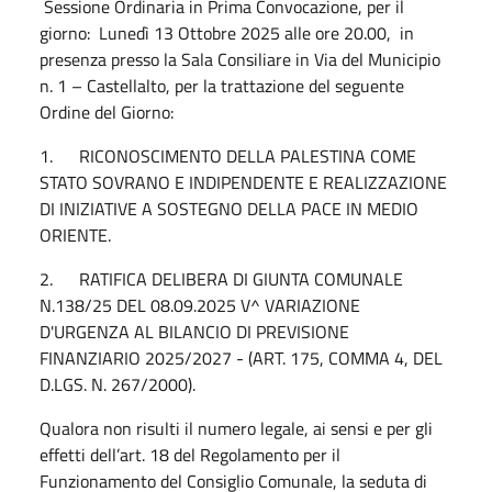
Sessione Ordinaria in Prima Convocazione, per il
giorno: Lunedì 13 Ottobre 2025 alle ore 20.00, in
presenza presso la Sala Consiliare in Via del Municipio
n. 1 – Castellalto, per la trattazione del seguente
Ordine del Giorno:
1. RICONOSCIMENTO DELLA PALESTINA COME
STATO SOVRANO E INDIPENDENTE E REALIZZAZIONE
DI INIZIATIVE A SOSTEGNO DELLA PACE IN MEDIO
ORIENTE.
2. RATIFICA DELIBERA DI GIUNTA COMUNALE
N.138/25 DEL 08.09.2025 V^ VARIAZIONE
D'URGENZA AL BILANCIO DI PREVISIONE
FINANZIARIO 2025/2027 - (ART. 175, COMMA 4, DEL
D.LGS. N. 267/2000).
Qualora non risulti il numero legale, ai sensi e per gli
effetti dell’art. 18 del Regolamento per il
Funzionamento del Consiglio Comunale, la seduta di