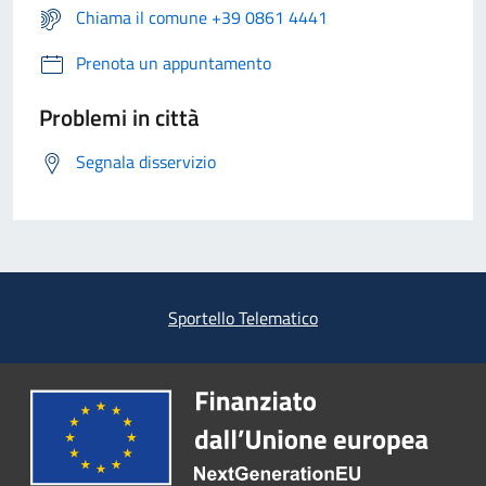
Chiama il comune +39 0861 4441
Prenota un appuntamento
Problemi in città
Segnala disservizio
Sportello Telematico