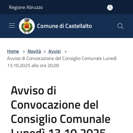
Salta al contenuto principale
Regione Abruzzo
Comune di Castellalto
Home
>
Novità
>
Avvisi
>
Avviso di Convocazione del Consiglio Comunale Lunedì
13.10.2025 alle ore 20.00
Avviso di
Convocazione del
Consiglio Comunale
Lunedì 13.10.2025