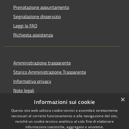
Prenotazione appuntamento
Segnalazione disservizio
Leggi le FAQ
Richiesta assistenza
Amministrazione trasparente
Storico Amministrazione Trasparente
Informativa privacy
Note legali
×
Dichiarazione di accessibilità
Informazioni sui cookie
Questo sito web utilizza cookie tecnici e assimilati strettamente
necessari al corretto funzionamento e alla navigazione del sito,
nonché un cookie tecnico analitico al solo fine di elaborare
informazioni statistiche, aggregate e anonime.
RSS
Copyright © 2026 • Comune di