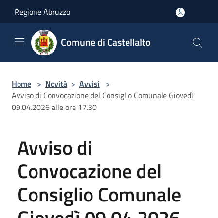
Salta al contenuto principale
Regione Abruzzo
Comune di Castellalto
Home
>
Novità
>
Avvisi
>
Avviso di Convocazione del Consiglio Comunale Giovedì
09.04.2026 alle ore 17.30
Avviso di
Convocazione del
Consiglio Comunale
Giovedì 09.04.2026