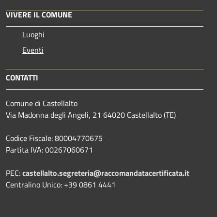
VIVERE IL COMUNE
Luoghi
Eventi
CONTATTI
Comune di Castellalto
Via Madonna degli Angeli, 21 64020 Castellalto (TE)
Codice Fiscale: 80004770675
Partita IVA: 00267060671
PEC:
castellalto.segreteria@raccomandatacertificata.it
Centralino Unico: +39 0861 4441