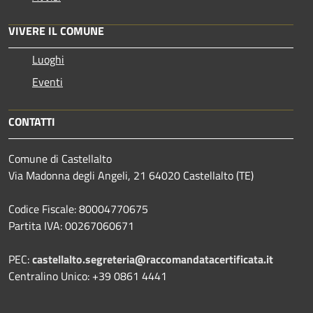
VIVERE IL COMUNE
Luoghi
Eventi
CONTATTI
Comune di Castellalto
Via Madonna degli Angeli, 21 64020 Castellalto (TE)
Codice Fiscale: 80004770675
Partita IVA: 00267060671
PEC:
castellalto.segreteria@raccomandatacertificata.it
Centralino Unico: +39 0861 4441