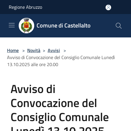
Salta al contenuto principale
Regione Abruzzo
Comune di Castellalto
Home
>
Novità
>
Avvisi
>
Avviso di Convocazione del Consiglio Comunale Lunedì
13.10.2025 alle ore 20.00
Avviso di
Convocazione del
Consiglio Comunale
Lunedì 13.10.2025