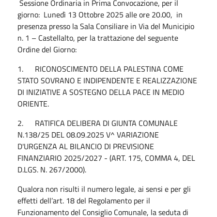
Sessione Ordinaria in Prima Convocazione, per il
giorno: Lunedì 13 Ottobre 2025 alle ore 20.00, in
presenza presso la Sala Consiliare in Via del Municipio
n. 1 – Castellalto, per la trattazione del seguente
Ordine del Giorno:
1. RICONOSCIMENTO DELLA PALESTINA COME
STATO SOVRANO E INDIPENDENTE E REALIZZAZIONE
DI INIZIATIVE A SOSTEGNO DELLA PACE IN MEDIO
ORIENTE.
2. RATIFICA DELIBERA DI GIUNTA COMUNALE
N.138/25 DEL 08.09.2025 V^ VARIAZIONE
D'URGENZA AL BILANCIO DI PREVISIONE
FINANZIARIO 2025/2027 - (ART. 175, COMMA 4, DEL
D.LGS. N. 267/2000).
Qualora non risulti il numero legale, ai sensi e per gli
effetti dell’art. 18 del Regolamento per il
Funzionamento del Consiglio Comunale, la seduta di