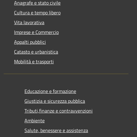
Anagrafe e stato civile
Cultura e tempo libero
Vita lavorativa
Imprese e Commercio
Appalti pubblici
Catasto e urbanistica
Mobilità e trasporti
Educazione e formazione
Giustizia e sicurezza pubblica
Tributi,finanze e contravvenzioni
Ambiente
Salute, benessere e assistenza