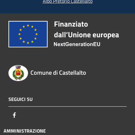
Albo Pretorio Castellalto
Comune di Castellalto
SEGUICI SU
Facebook
AMMINISTRAZIONE