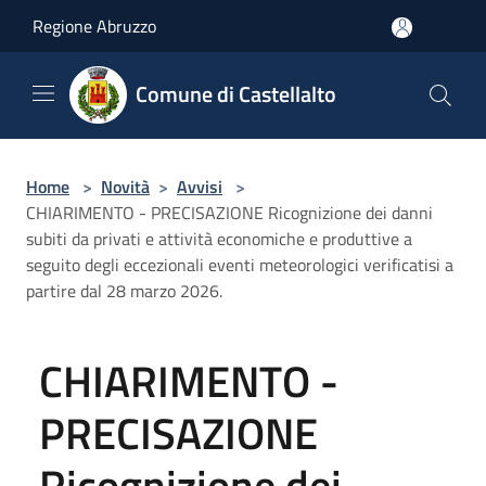
Salta al contenuto principale
Regione Abruzzo
Comune di Castellalto
Home
>
Novità
>
Avvisi
>
CHIARIMENTO - PRECISAZIONE Ricognizione dei danni
subiti da privati e attività economiche e produttive a
seguito degli eccezionali eventi meteorologici verificatisi a
partire dal 28 marzo 2026.
CHIARIMENTO -
PRECISAZIONE
Ricognizione dei