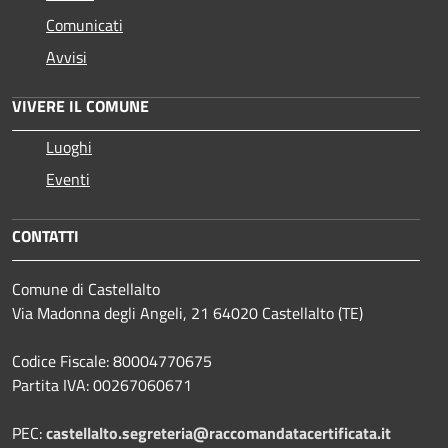
Comunicati
Avvisi
VIVERE IL COMUNE
Luoghi
Eventi
CONTATTI
Comune di Castellalto
Via Madonna degli Angeli, 21 64020 Castellalto (TE)
Codice Fiscale: 80004770675
Partita IVA: 00267060671
PEC:
castellalto.segreteria@raccomandatacertificata.it