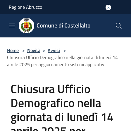
Salta al contenuto principale
Regione Abruzzo
Comune di Castellalto
Home
>
Novità
>
Avvisi
>
Chiusura Ufficio Demografico nella giornata di lunedì 14
aprile 2025 per aggiornamento sistemi applicativi
Chiusura Ufficio
Demografico nella
giornata di lunedì 14
aprile 2025 per