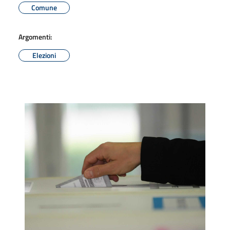
Comune
Argomenti:
Elezioni