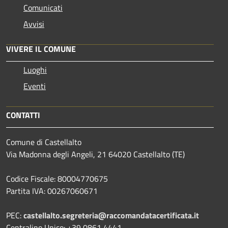
Comunicati
Avvisi
VIVERE IL COMUNE
Luoghi
Eventi
CONTATTI
Comune di Castellalto
Via Madonna degli Angeli, 21 64020 Castellalto (TE)
Codice Fiscale: 80004770675
Partita IVA: 00267060671
PEC:
castellalto.segreteria@raccomandatacertificata.it
Centralino Unico: +39 0861 4441