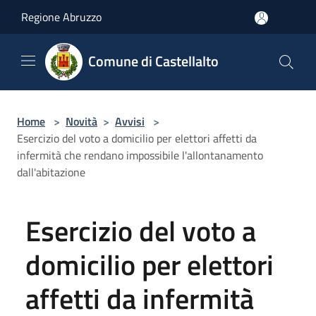
Salta al contenuto principale
Regione Abruzzo
Comune di Castellalto
Home
>
Novità
>
Avvisi
>
Esercizio del voto a domicilio per elettori affetti da
infermità che rendano impossibile l'allontanamento
dall'abitazione
Esercizio del voto a
domicilio per elettori
affetti da infermità