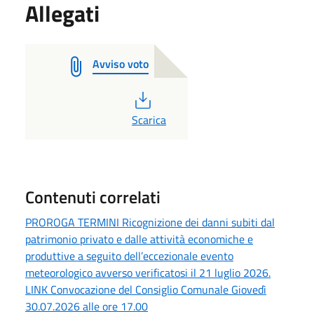
Allegati
Avviso voto
PDF
Scarica
Contenuti correlati
PROROGA TERMINI Ricognizione dei danni subiti dal
patrimonio privato e dalle attività economiche e
produttive a seguito dell’eccezionale evento
meteorologico avverso verificatosi il 21 luglio 2026.
LINK Convocazione del Consiglio Comunale Giovedì
30.07.2026 alle ore 17.00