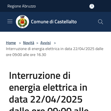
Salta al contenuto principale
Regione Abruzzo
Comune di Castellalto
Home
>
Novità
>
Avvisi
>
Interruzione di energia elettrica in data 22/04/2025 dalle
ore 09:00 alle ore 16.30
Interruzione di
energia elettrica in
data 22/04/2025
dalle ore 09:00 alle