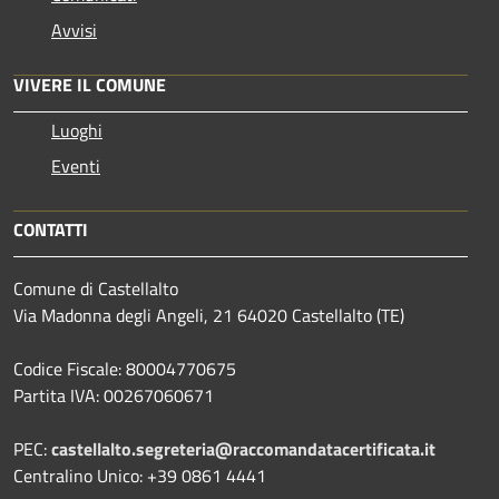
Avvisi
VIVERE IL COMUNE
Luoghi
Eventi
CONTATTI
Comune di Castellalto
Via Madonna degli Angeli, 21 64020 Castellalto (TE)
Codice Fiscale: 80004770675
Partita IVA: 00267060671
PEC:
castellalto.segreteria@raccomandatacertificata.it
Centralino Unico: +39 0861 4441