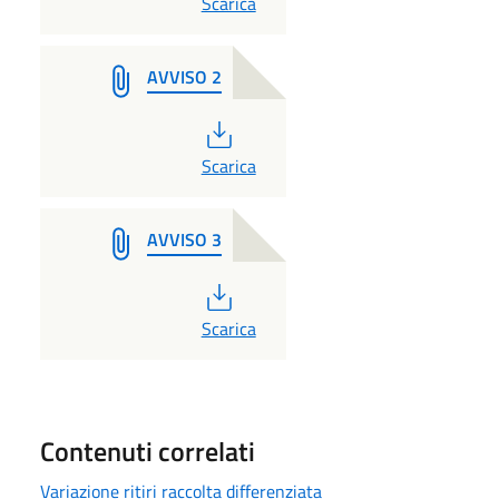
PDF
Scarica
AVVISO 2
PDF
Scarica
AVVISO 3
PDF
Scarica
Contenuti correlati
Variazione ritiri raccolta differenziata