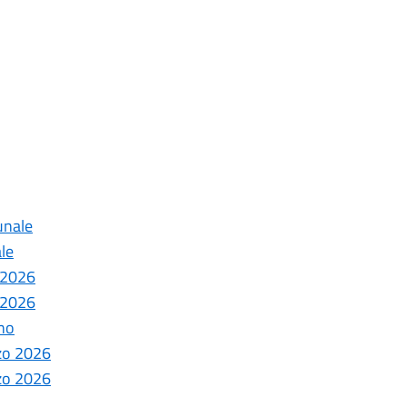
unale
le
e 2026
e 2026
ano
rzo 2026
rzo 2026