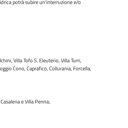
 idrica potrà subire un'interruzione e/o
ini, Villa Tofo S. Eleuterio, Villa Turri,
Poggio Cono, Caprafico, Collurania, Forcella,
 Casalena e Villa Penna;