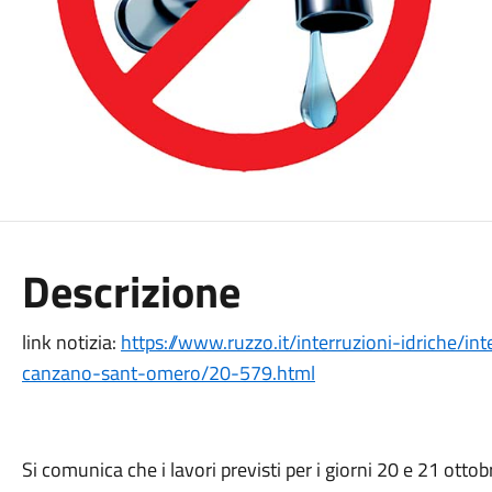
Descrizione
link notizia:
https://www.ruzzo.it/interruzioni-idriche/in
canzano-sant-omero/20-579.html
Si comunica che i lavori previsti per i giorni 20 e 21 otto