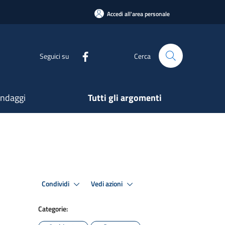
Accedi all'area personale
Seguici su
Cerca
ndaggi
Tutti gli argomenti
Condividi
Vedi azioni
Categorie: