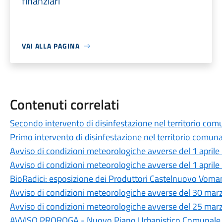
finanziari
VAI ALLA PAGINA
Contenuti correlati
Secondo intervento di disinfestazione nel territorio com
Primo intervento di disinfestazione nel territorio comuna
Avviso di condizioni meteorologiche avverse del 1 april
Avviso di condizioni meteorologiche avverse del 1 april
BioRadici: esposizione dei Produttori Castelnuovo Vom
Avviso di condizioni meteorologiche avverse del 30 ma
Avviso di condizioni meteorologiche avverse del 25 ma
AVVISO PROROGA - Nuovo Piano Urbanistico Comunale