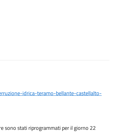
terruzione-idrica-teramo-bellante-castellalto-
bre sono stati riprogrammati per il giorno 22