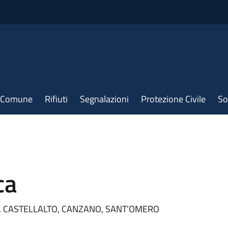
il Comune
Rifiuti
Segnalazioni
Protezione Civile
So
ca
E, CASTELLALTO, CANZANO, SANT’OMERO