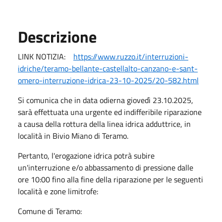
Descrizione
LINK NOTIZIA:
https://www.ruzzo.it/interruzioni-
idriche/teramo-bellante-castellalto-canzano-e-sant-
omero-interruzione-idrica-23-10-2025/20-582.html
Si comunica che in data odierna giovedì 23.10.2025,
sarà effettuata una urgente ed indifferibile riparazione
a causa della rottura della linea idrica adduttrice, in
località in Bivio Miano di Teramo.
Pertanto, l'erogazione idrica potrà subire
un'interruzione e/o abbassamento di pressione dalle
ore 10:00 fino alla fine della riparazione per le seguenti
località e zone limitrofe:
Comune di Teramo: