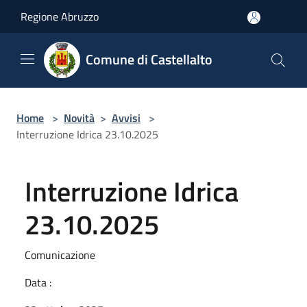
Salta al contenuto principale
Regione Abruzzo
Comune di Castellalto
Home
>
Novità
>
Avvisi
>
Interruzione Idrica 23.10.2025
Interruzione Idrica
23.10.2025
Comunicazione
Data :