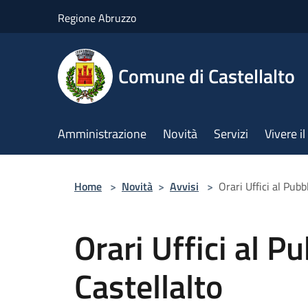
Salta al contenuto principale
Regione Abruzzo
Comune di Castellalto
Amministrazione
Novità
Servizi
Vivere 
Home
>
Novità
>
Avvisi
>
Orari Uffici al Pub
Orari Uffici al 
Castellalto