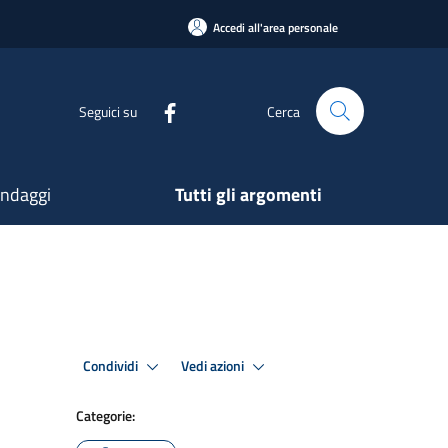
Accedi all'area personale
Seguici su
Cerca
ndaggi
Tutti gli argomenti
Condividi
Vedi azioni
Categorie: