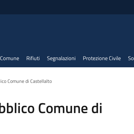
il Comune
Rifiuti
Segnalazioni
Protezione Civile
So
blico Comune di Castellalto
Pubblico Comune di