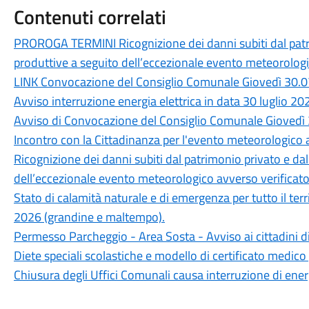
Contenuti correlati
PROROGA TERMINI Ricognizione dei danni subiti dal patri
produttive a seguito dell’eccezionale evento meteorologic
LINK Convocazione del Consiglio Comunale Giovedì 30.0
Avviso interruzione energia elettrica in data 30 luglio 20
Avviso di Convocazione del Consiglio Comunale Giovedì 
Incontro con la Cittadinanza per l'evento meteorologico a
Ricognizione dei danni subiti dal patrimonio privato e da
dell’eccezionale evento meteorologico avverso verificatos
Stato di calamità naturale e di emergenza per tutto il ter
2026 (grandine e maltempo).
Permesso Parcheggio - Area Sosta - Avviso ai cittadini d
Diete speciali scolastiche e modello di certificato medico 
Chiusura degli Uffici Comunali causa interruzione di ener