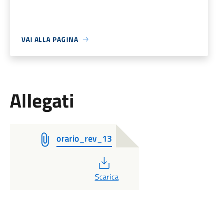
VAI ALLA PAGINA
Allegati
orario_rev_13
PDF
Scarica