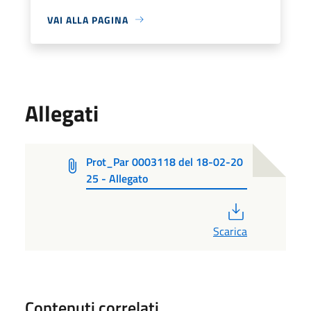
VAI ALLA PAGINA
Allegati
Prot_Par 0003118 del 18-02-20
25 - Allegato
PDF
Scarica
Contenuti correlati