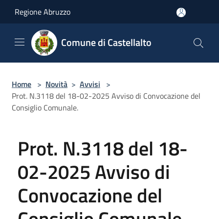
Salta al contenuto principale
Regione Abruzzo
Comune di Castellalto
Home
>
Novità
>
Avvisi
>
Prot. N.3118 del 18-02-2025 Avviso di Convocazione del
Consiglio Comunale.
Prot. N.3118 del 18-
02-2025 Avviso di
Convocazione del
Consiglio Comunale.