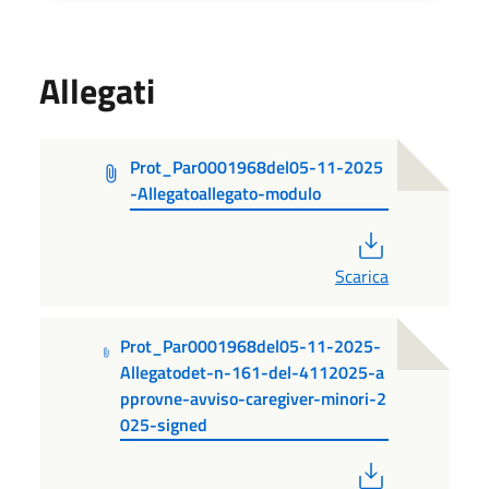
Allegati
Prot_Par0001968del05-11-2025
-Allegatoallegato-modulo
PDF
Scarica
Prot_Par0001968del05-11-2025-
Allegatodet-n-161-del-4112025-a
pprovne-avviso-caregiver-minori-2
025-signed
PDF