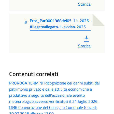
Scarica
Prot_Par0001968del05-11-2025-
Allegatoallegato-1-avviso-2025
PDF
Scarica
Contenuti correlati
PROROGA TERMINI Ricognizione dei danni subiti dal
patrimonio privato e dalle attività economiche e
produttive a seguito dell’eccezionale evento
meteorologico avverso verificatosi il 21 luglio 2026.
LINK Convocazione del Consiglio Comunale Giovedì
30.07.2026 alle ore 17.00