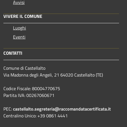
Avvisi
VIVERE IL COMUNE
Luoghi
Eventi
CONTATTI
Comune di Castellalto
Via Madonna degli Angeli, 21 64020 Castellalto (TE)
Codice Fiscale: 80004770675
Partita IVA: 00267060671
PEC:
castellalto.segreteria@raccomandatacertificata.it
Centralino Unico: +39 0861 4441