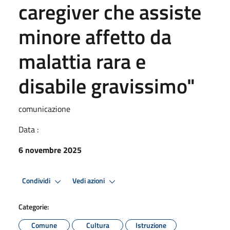
caregiver che assiste
minore affetto da
malattia rara e
disabile gravissimo"
comunicazione
Data :
6 novembre 2025
Condividi
Vedi azioni
Categorie:
Comune
Cultura
Istruzione