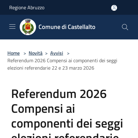
Salta al contenuto principale
Regione Abruzzo
Comune di Castellalto
Home
>
Novità
>
Avvisi
>
Referendum 2026 Compensi ai componenti dei seggi
elezioni referendarie 22 e 23 marzo 2026
Referendum 2026
Compensi ai
componenti dei seggi
elezioni referendarie