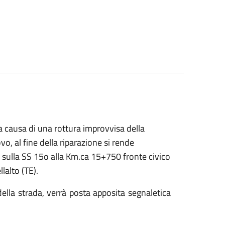
 causa di una rottura improvvisa della
vo, al fine della riparazione si rende
o sulla SS 15o alla Km.ca 15+750 fronte civico
lalto (TE).
 della strada, verrà posta apposita segnaletica