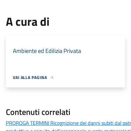
A cura di
Ambiente ed Edilizia Privata
VAI ALLA PAGINA
Contenuti correlati
PROROGA TERMINI Ricognizione dei danni subiti dal patri