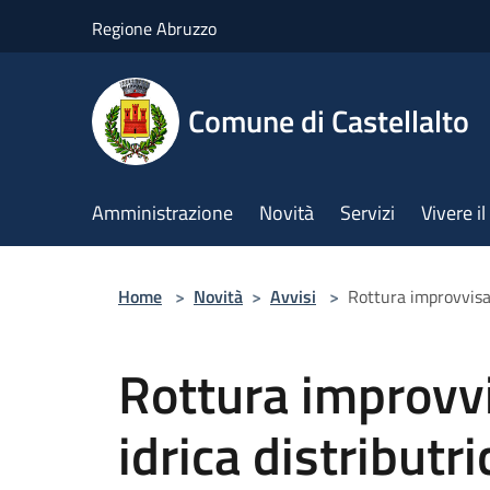
Salta al contenuto principale
Regione Abruzzo
Comune di Castellalto
Amministrazione
Novità
Servizi
Vivere 
Home
>
Novità
>
Avvisi
>
Rottura improvvisa 
Rottura improvvi
idrica distributr