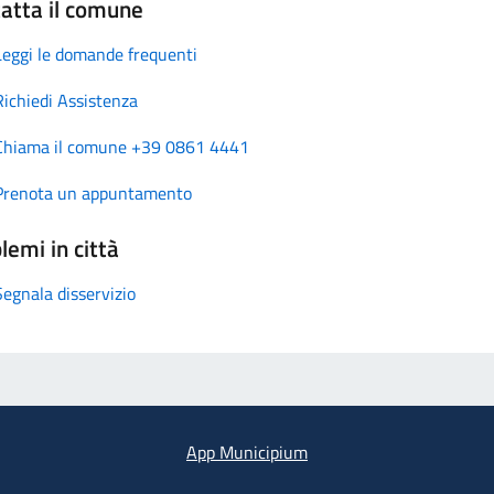
atta il comune
Leggi le domande frequenti
Richiedi Assistenza
Chiama il comune +39 0861 4441
Prenota un appuntamento
lemi in città
Segnala disservizio
App Municipium