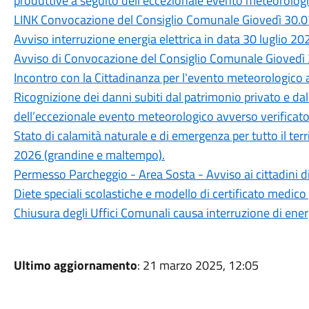
produttive a seguito dell’eccezionale evento meteorologic
LINK Convocazione del Consiglio Comunale Giovedì 30.0
Avviso interruzione energia elettrica in data 30 luglio 20
Avviso di Convocazione del Consiglio Comunale Giovedì 
Incontro con la Cittadinanza per l'evento meteorologico a
Ricognizione dei danni subiti dal patrimonio privato e da
dell’eccezionale evento meteorologico avverso verificatos
Stato di calamità naturale e di emergenza per tutto il ter
2026 (grandine e maltempo).
Permesso Parcheggio - Area Sosta - Avviso ai cittadini d
Diete speciali scolastiche e modello di certificato medico 
Chiusura degli Uffici Comunali causa interruzione di ener
Ultimo aggiornamento
: 21 marzo 2025, 12:05