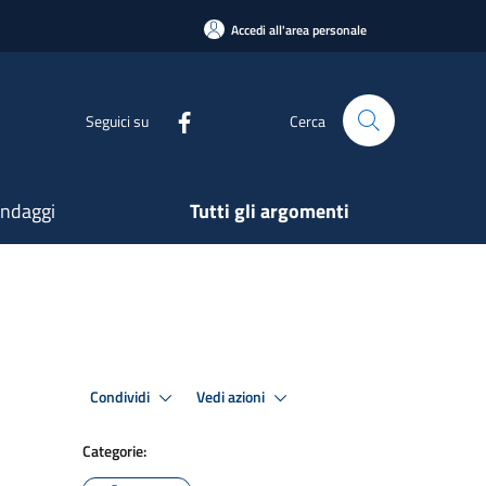
Accedi all'area personale
Seguici su
Cerca
ndaggi
Tutti gli argomenti
Condividi
Vedi azioni
Categorie: