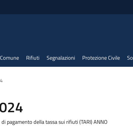
il Comune
Rifiuti
Segnalazioni
Protezione Civile
So
24
2024
li di pagamento della tassa sui rifiuti (TARI) ANNO