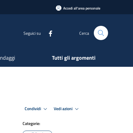
Accedi all'area personale
Seguici su
Cerca
ndaggi
Tutti gli argomenti
Condividi
Vedi azioni
Categorie: