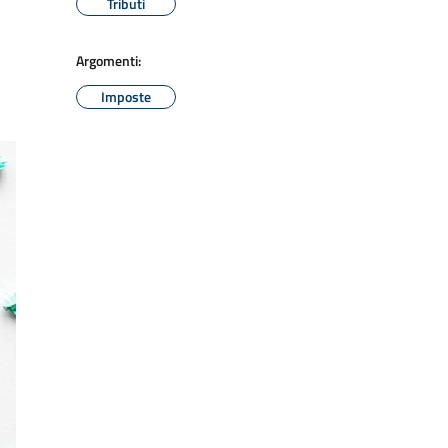
Tributi
Argomenti:
Imposte