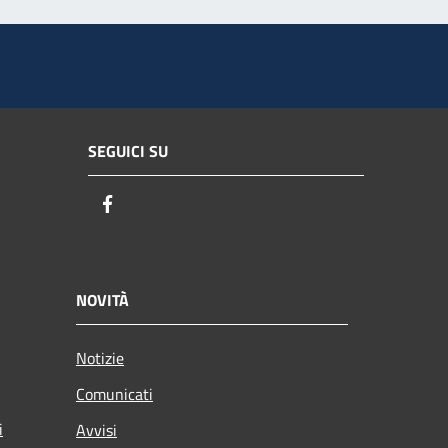
SEGUICI SU
Facebook
NOVITÀ
Notizie
Comunicati
i
Avvisi