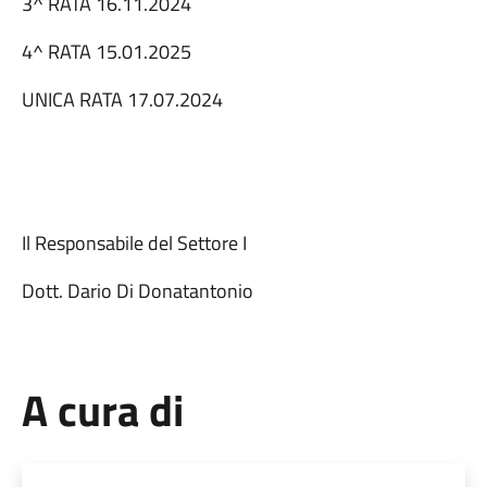
3^ RATA 16.11.2024
4^ RATA 15.01.2025
UNICA RATA 17.07.2024
Il Responsabile del Settore I
Dott. Dario Di Donatantonio
A cura di