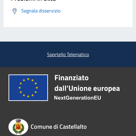
Segnala disservizio
Sportello Telematico
Comune di Castellalto