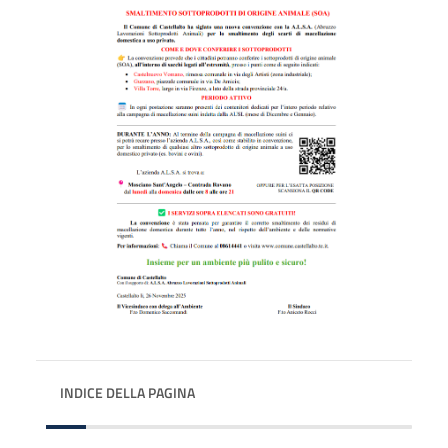
INDICE DELLA PAGINA