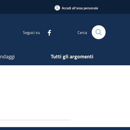
Accedi all'area personale
Seguici su
Cerca
ndaggi
Tutti gli argomenti