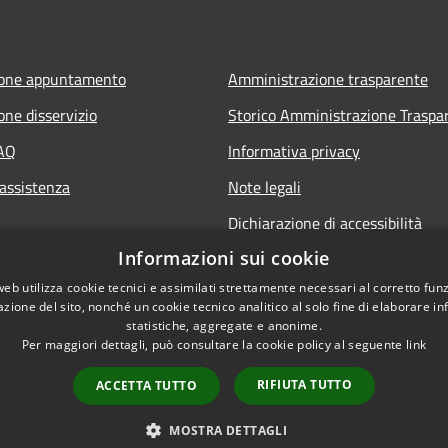
ione appuntamento
Amministrazione trasparente
one disservizio
Storico Amministrazione Traspa
FAQ
Informativa privacy
 assistenza
Note legali
Dichiarazione di accessibilità
Informazioni sui cookie
web utilizza cookie tecnici e assimilati strettamente necessari al corretto fu
azione del sito, nonché un cookie tecnico analitico al solo fine di elaborare i
statistiche, aggregate e anonime.
Per maggiori dettagli, può consultare la cookie policy al seguente
link
RIFIUTA TUTTO
ACCETTA TUTTO
l sito
Copyright © 2026 • Comune di C
MOSTRA DETTAGLI