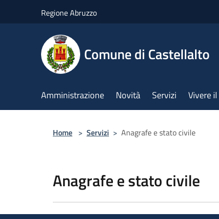
Salta al contenuto principale
Regione Abruzzo
Comune di Castellalto
Amministrazione
Novità
Servizi
Vivere 
Home
>
Servizi
>
Anagrafe e stato civile
Anagrafe e stato civile