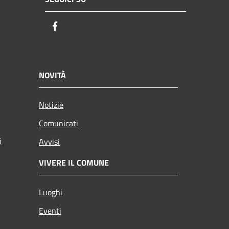
Facebook
NOVITÀ
Notizie
Comunicati
i
Avvisi
VIVERE IL COMUNE
Luoghi
Eventi