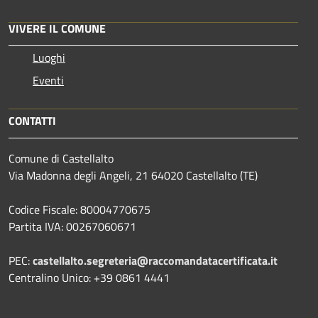
VIVERE IL COMUNE
Luoghi
Eventi
CONTATTI
Comune di Castellalto
Via Madonna degli Angeli, 21 64020 Castellalto (TE)
Codice Fiscale: 80004770675
Partita IVA: 00267060671
PEC:
castellalto.segreteria@raccomandatacertificata.it
Centralino Unico: +39 0861 4441