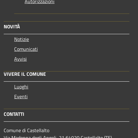
Autorizzazioni
NOVITÀ
Notizie
Comunicati
Avvisi
VIVERE IL COMUNE
Luoghi
Eventi
CONTATTI
Comune di Castellalto
Via Madonna degli Angeli, 21 64020 Castellalto (TE)