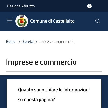
Salta al contenuto principale
Regione Abruzzo
Comune di Castellalto
Home
>
Servizi
>
Imprese e commercio
Imprese e commercio
Quanto sono chiare le informazioni
su questa pagina?