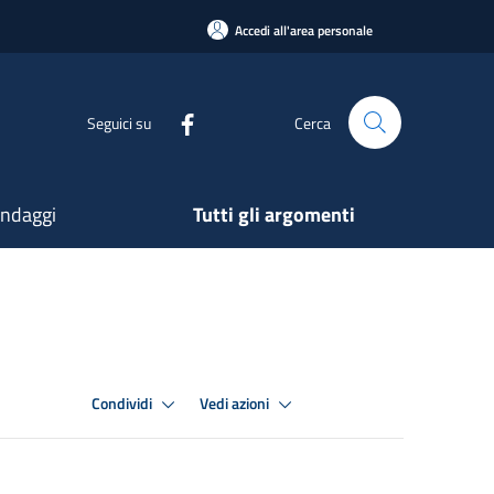
Accedi all'area personale
Seguici su
Cerca
ndaggi
Tutti gli argomenti
Condividi
Vedi azioni