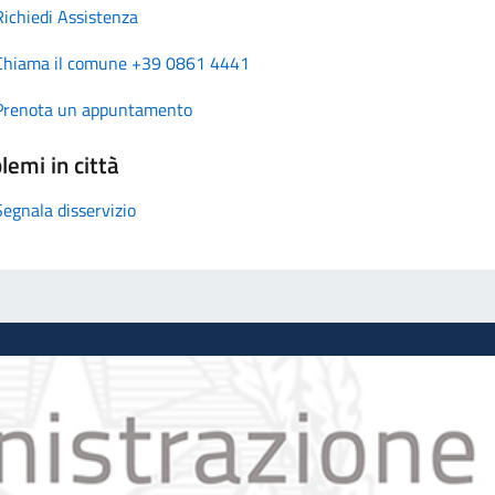
Richiedi Assistenza
Chiama il comune +39 0861 4441
Prenota un appuntamento
lemi in città
Segnala disservizio