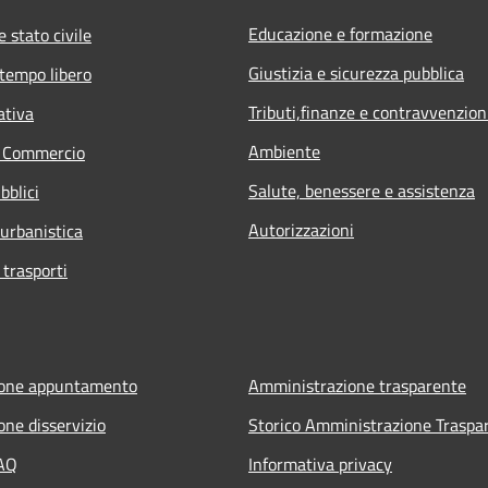
Educazione e formazione
 stato civile
Giustizia e sicurezza pubblica
 tempo libero
Tributi,finanze e contravvenzion
ativa
Ambiente
e Commercio
Salute, benessere e assistenza
bblici
Autorizzazioni
 urbanistica
 trasporti
ione appuntamento
Amministrazione trasparente
one disservizio
Storico Amministrazione Traspa
FAQ
Informativa privacy