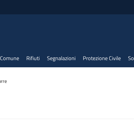
il Comune
Rifiuti
Segnalazioni
Protezione Civile
So
orre