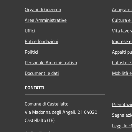
Organi di Governo
Anagrafe e
Aree Amministrative
Cultura e
Uffici
Vita lavor
Enti e fondazioni
Imprese 
Politici
Appalti pu
Personale Amministrativo
Catasto e
Documenti e dati
Mobilità e
CONTATTI
Comune di Castellalto
Prenotaz
Via Madonna degli Angeli, 21 64020
Segnalazi
Castellalto (TE)
Leggi le 