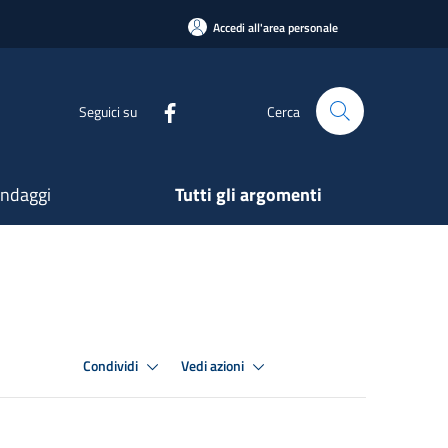
Accedi all'area personale
Seguici su
Cerca
ndaggi
Tutti gli argomenti
Condividi
Vedi azioni