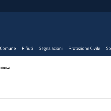
il Comune
Rifiuti
Segnalazioni
Protezione Civile
So
amenzi