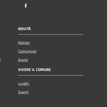
Facebook
NOVITÀ
Notizie
Comunicati
i
Avvisi
VIVERE IL COMUNE
Luoghi
Eventi