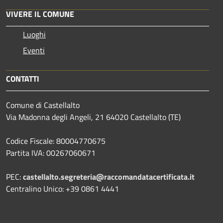
VIVERE IL COMUNE
Luoghi
Eventi
CONTATTI
Comune di Castellalto
Via Madonna degli Angeli, 21 64020 Castellalto (TE)
Codice Fiscale: 80004770675
Partita IVA: 00267060671
PEC:
castellalto.segreteria@raccomandatacertificata.it
Centralino Unico: +39 0861 4441