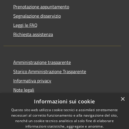
Prenotazione appuntamento
Segnalazione disservizio
Leggi le FAQ
Richiesta assistenza
Amministrazione trasparente
Storico Amministrazione Trasparente
Informativa privacy
Note legali
×
Dichiarazione di accessibilità
Informazioni sui cookie
Questo sito web utilizza cookie tecnici e assimilati strettamente
necessari al corretto funzionamento e alla navigazione del sito,
nonché un cookie tecnico analitico al solo fine di elaborare
informazioni statistiche, aggregate e anonime.
RSS
Copyright © 2026 • Comune di