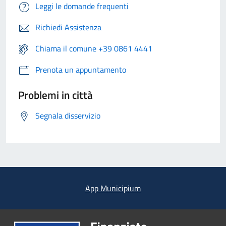
Leggi le domande frequenti
Richiedi Assistenza
Chiama il comune +39 0861 4441
Prenota un appuntamento
Problemi in città
Segnala disservizio
App Municipium