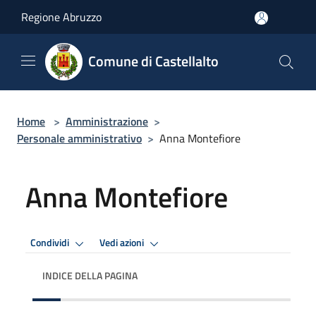
Salta al contenuto principale
Regione Abruzzo
Comune di Castellalto
Home
>
Amministrazione
>
Personale amministrativo
>
Anna Montefiore
Anna Montefiore
Condividi
Vedi azioni
INDICE DELLA PAGINA