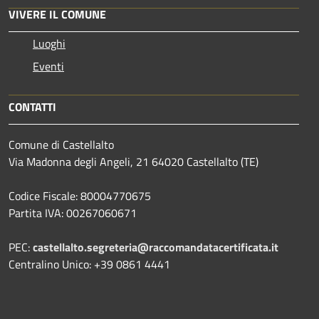
VIVERE IL COMUNE
Luoghi
Eventi
CONTATTI
Comune di Castellalto
Via Madonna degli Angeli, 21 64020 Castellalto (TE)
Codice Fiscale: 80004770675
Partita IVA: 00267060671
PEC:
castellalto.segreteria@raccomandatacertificata.it
Centralino Unico: +39 0861 4441