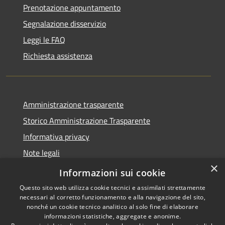
Prenotazione appuntamento
Segnalazione disservizio
Leggi le FAQ
Richiesta assistenza
Amministrazione trasparente
Storico Amministrazione Trasparente
Informativa privacy
Note legali
×
Dichiarazione di accessibilità
Informazioni sui cookie
Questo sito web utilizza cookie tecnici e assimilati strettamente
necessari al corretto funzionamento e alla navigazione del sito,
nonché un cookie tecnico analitico al solo fine di elaborare
informazioni statistiche, aggregate e anonime.
RSS
Copyright © 2026 • Comune di