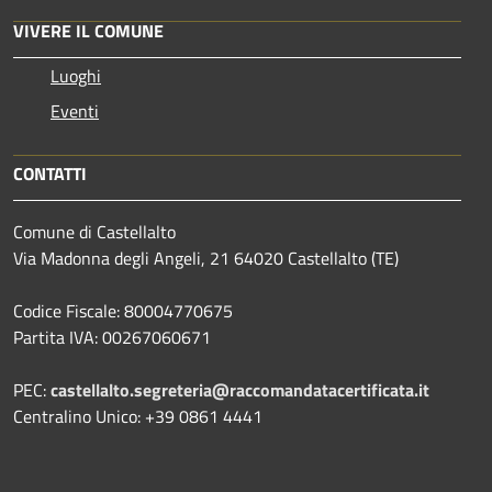
VIVERE IL COMUNE
Luoghi
Eventi
CONTATTI
Comune di Castellalto
Via Madonna degli Angeli, 21 64020 Castellalto (TE)
Codice Fiscale: 80004770675
Partita IVA: 00267060671
PEC:
castellalto.segreteria@raccomandatacertificata.it
Centralino Unico: +39 0861 4441