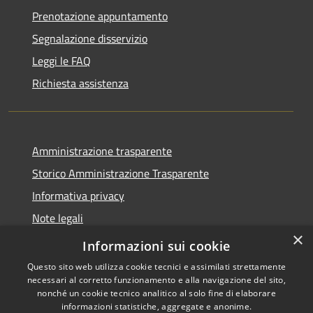
Prenotazione appuntamento
Segnalazione disservizio
Leggi le FAQ
Richiesta assistenza
Amministrazione trasparente
Storico Amministrazione Trasparente
Informativa privacy
Note legali
×
Dichiarazione di accessibilità
Informazioni sui cookie
Questo sito web utilizza cookie tecnici e assimilati strettamente
necessari al corretto funzionamento e alla navigazione del sito,
nonché un cookie tecnico analitico al solo fine di elaborare
informazioni statistiche, aggregate e anonime.
RSS
Copyright © 2026 • Comune di