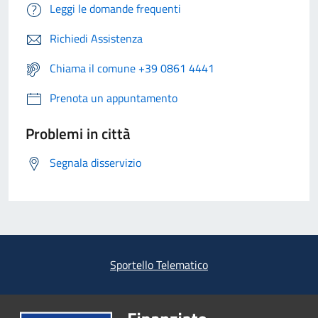
Leggi le domande frequenti
Richiedi Assistenza
Chiama il comune +39 0861 4441
Prenota un appuntamento
Problemi in città
Segnala disservizio
Sportello Telematico