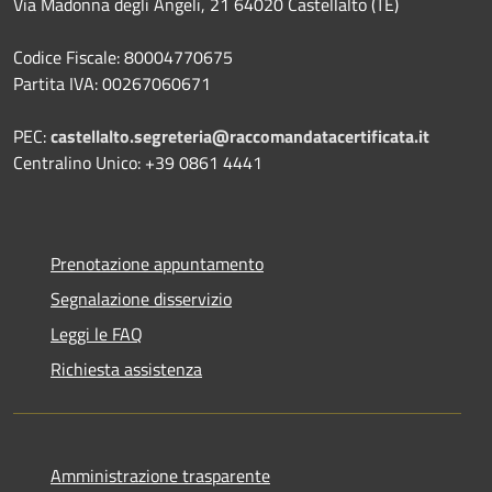
Via Madonna degli Angeli, 21 64020 Castellalto (TE)
Codice Fiscale: 80004770675
Partita IVA: 00267060671
PEC:
castellalto.segreteria@raccomandatacertificata.it
Centralino Unico: +39 0861 4441
Prenotazione appuntamento
Segnalazione disservizio
Leggi le FAQ
Richiesta assistenza
Amministrazione trasparente