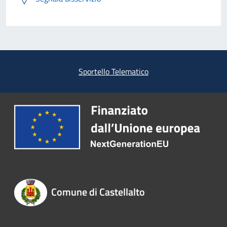
Sportello Telematico
Comune di Castellalto