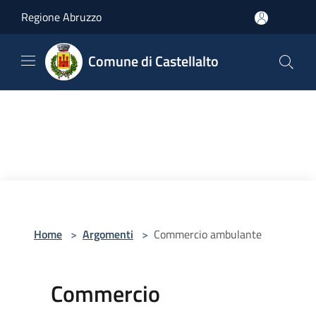
Salta al contenuto principale
Regione Abruzzo
Comune di Castellalto
Home
>
Argomenti
>
Commercio ambulante
Commercio