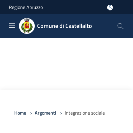
Salta al contenuto principale
Regione Abruzzo
Comune di Castellalto
Home
>
Argomenti
>
Integrazione sociale