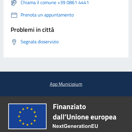
Chiama il comune +39 0861 4441
Prenota un appuntamento
Problemi in città
Segnala disservizio
App Municipium