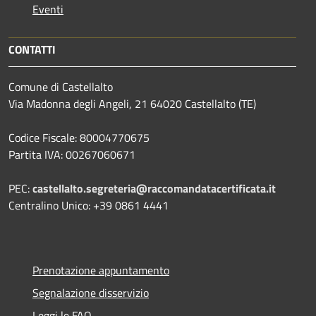
Eventi
CONTATTI
Comune di Castellalto
Via Madonna degli Angeli, 21 64020 Castellalto (TE)
Codice Fiscale: 80004770675
Partita IVA: 00267060671
PEC:
castellalto.segreteria@raccomandatacertificata.it
Centralino Unico: +39 0861 4441
Prenotazione appuntamento
Segnalazione disservizio
Leggi le FAQ