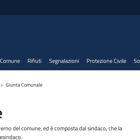
il Comune
Rifiuti
Segnalazioni
Protezione Civile
So
>
Giunta Comunale
e
verno del comune, ed è composta dal sindaco, che la
cesindaco.