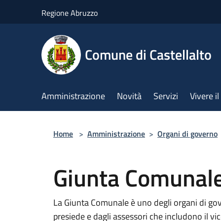
Salta al contenuto principale
Regione Abruzzo
Comune di Castellalto
Amministrazione
Novità
Servizi
Vivere 
Home
>
Amministrazione
>
Organi di governo
Giunta Comunal
La Giunta Comunale è uno degli organi di go
presiede e dagli assessori che includono il vi