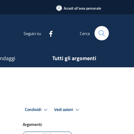
Accedi all'area personale
Seguici su
Cerca
ndaggi
Tutti gli argomenti
Condividi
Vedi azioni
Argomenti: