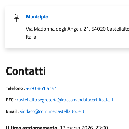
Municipio
Via Madonna degli Angeli, 21, 64020 Castellalto
Italia
Utili
Contatti
Telefono
:
+39 0861 4441
PEC
:
castellalto.segreteria@raccomandatacertificata.it
Email
:
sindaco@comune.castellalto.te.it
Ultimo aggiornamento
: 17 marzo 2026, 23:00