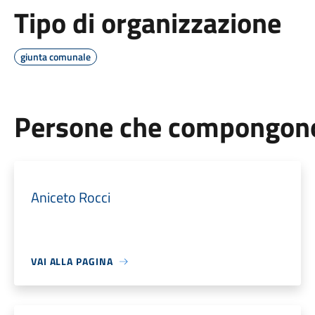
Tipo di organizzazione
giunta comunale
Persone che compongono 
Aniceto Rocci
VAI ALLA PAGINA