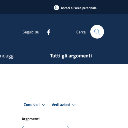
Accedi all'area personale
Seguici su
Cerca
ndaggi
Tutti gli argomenti
Condividi
Vedi azioni
Argomenti: