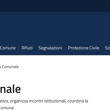
il Comune
Rifiuti
Segnalazioni
Protezione Civile
So
io Comunale
nale
iva, organizza incontri istituzionali, coordina la
l Comune