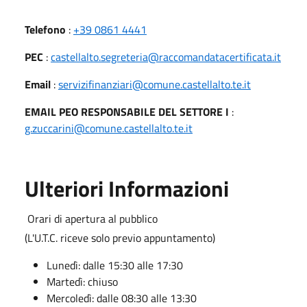
Telefono
:
+39 0861 4441
PEC
:
castellalto.segreteria@raccomandatacertificata.it
Email
:
servizifinanziari@comune.castellalto.te.it
EMAIL PEO RESPONSABILE DEL SETTORE I
:
g.zuccarini@comune.castellalto.te.it
Ulteriori Informazioni
Orari di apertura al pubblico
(L'U.T.C. riceve solo previo appuntamento)
Lunedì: dalle 15:30 alle 17:30
Martedì: chiuso
Mercoledì: dalle 08:30 alle 13:30