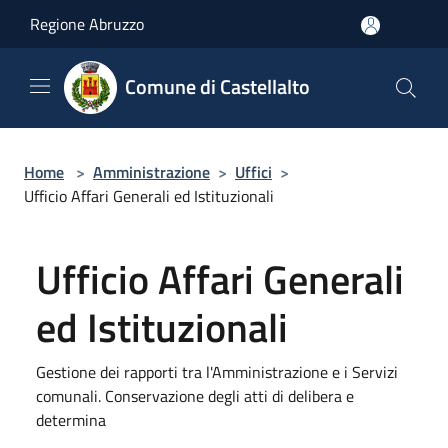
Salta al contenuto principale
Regione Abruzzo
Comune di Castellalto
Home
>
Amministrazione
>
Uffici
>
Ufficio Affari Generali ed Istituzionali
Ufficio Affari Generali
ed Istituzionali
Gestione dei rapporti tra l'Amministrazione e i Servizi
comunali. Conservazione degli atti di delibera e
determina