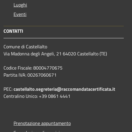
Luoghi
Eventi
CONTATTI
Comune di Castellalto
Via Madonna degli Angeli, 21 64020 Castellalto (TE)
Codice Fiscale: 80004770675
Partita IVA: 00267060671
PEC:
castellalto.segreteria@raccomandatacertificata.it
Centralino Unico: +39 0861 4441
Prenotazione appuntamento