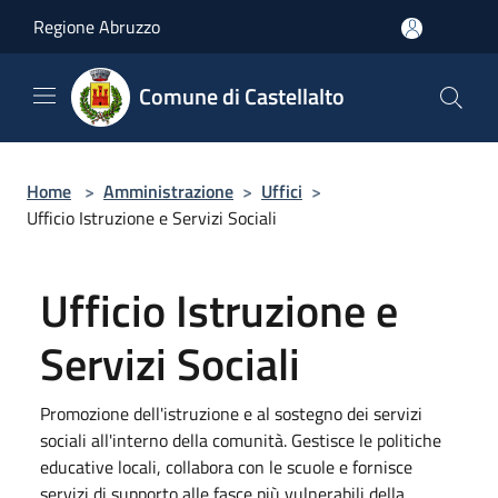
Salta al contenuto principale
Regione Abruzzo
Comune di Castellalto
Home
>
Amministrazione
>
Uffici
>
Ufficio Istruzione e Servizi Sociali
Ufficio Istruzione e
Servizi Sociali
Promozione dell'istruzione e al sostegno dei servizi
sociali all'interno della comunità. Gestisce le politiche
educative locali, collabora con le scuole e fornisce
servizi di supporto alle fasce più vulnerabili della