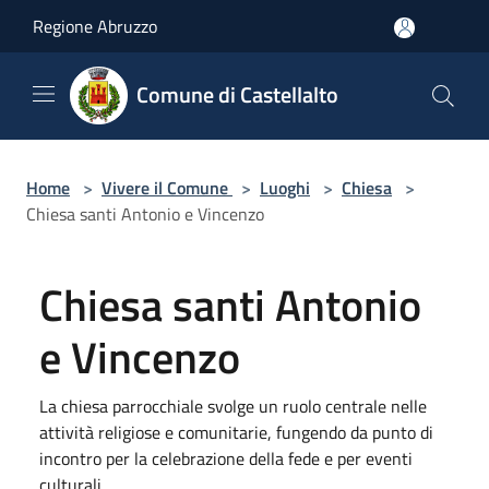
Salta al contenuto principale
Regione Abruzzo
Comune di Castellalto
Home
>
Vivere il Comune
>
Luoghi
>
Chiesa
>
Chiesa santi Antonio e Vincenzo
Chiesa santi Antonio
e Vincenzo
La chiesa parrocchiale svolge un ruolo centrale nelle
attività religiose e comunitarie, fungendo da punto di
incontro per la celebrazione della fede e per eventi
culturali.