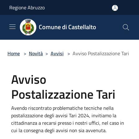
Salta al contenuto principale
Regione Abruzzo
Comune di Castellalto
Home
>
Novità
>
Avvisi
>
Avviso Postalizzazione Tari
Avviso
Postalizzazione Tari
Avendo riscontrato problematiche tecniche nella
postalizzazione degli avvisi Tari 2024, invitiamo la
cittadinanza a recarsi presso i nostri uffici, nel caso in
cui la consegna degli avvisi non sia avvenuta.