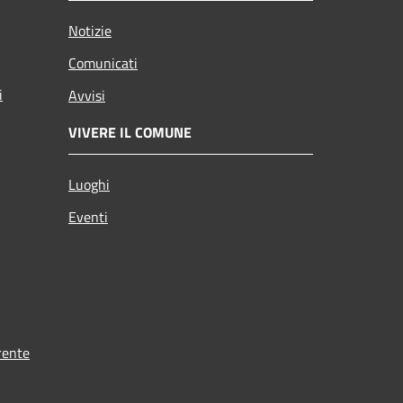
Notizie
Comunicati
i
Avvisi
VIVERE IL COMUNE
Luoghi
Eventi
rente