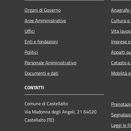
Organi di Governo
Anagrafe e
Aree Amministrative
Cultura e
Uffici
Vita lavor
Enti e fondazioni
Imprese 
Politici
Appalti pu
Personale Amministrativo
Catasto e
Documenti e dati
Mobilità e
CONTATTI
Comune di Castellalto
Prenotaz
Via Madonna degli Angeli, 21 64020
Segnalazi
Castellalto (TE)
Leggi le 