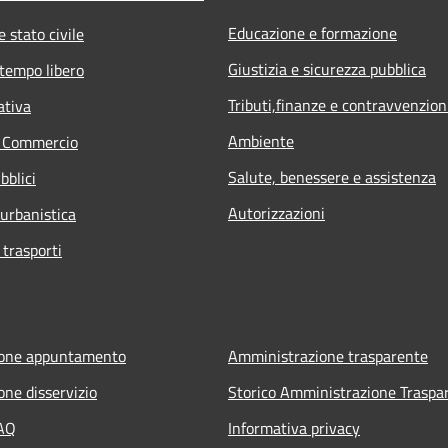
Educazione e formazione
 stato civile
Giustizia e sicurezza pubblica
 tempo libero
Tributi,finanze e contravvenzion
ativa
Ambiente
e Commercio
Salute, benessere e assistenza
bblici
Autorizzazioni
 urbanistica
 trasporti
ione appuntamento
Amministrazione trasparente
one disservizio
Storico Amministrazione Traspa
FAQ
Informativa privacy