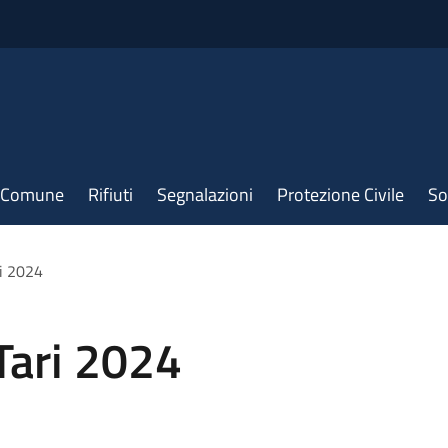
il Comune
Rifiuti
Segnalazioni
Protezione Civile
So
ri 2024
Tari 2024