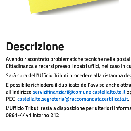
Descrizione
Avendo riscontrato problematiche tecniche nella postaliz
Cittadinanza a recarsi presso i nostri uffici, nel caso in 
Sarà cura dell’Ufficio Tributi procedere alla ristampa deg
È possibile richiedere il duplicato dell'avviso anche attra
all’indirizzo
servizifinanziari@comune.castellalto.te.it
op
PEC
castellalto.segreteria@raccomandatacertificata.it
.
L’Ufficio Tributi resta a disposizione per ulteriori infor
0861-4441 interno 212