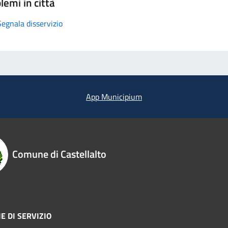
lemi in città
Segnala disservizio
App Municipium
Comune di Castellalto
E DI SERVIZIO