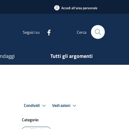
Accedi all'area personale
Seguici su
Cerca
ndaggi
Tutti gli argomenti
Condividi
Vedi azioni
Categorie: