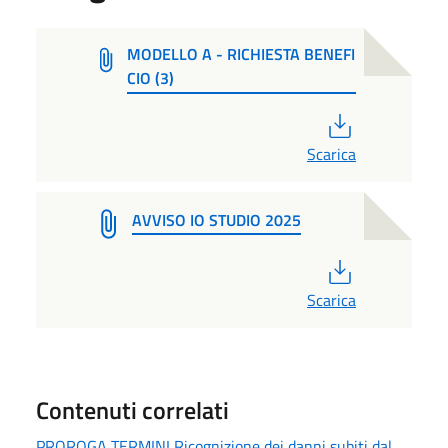
MODELLO A - RICHIESTA BENEFI
CIO (3)
PDF
Scarica
AVVISO IO STUDIO 2025
PDF
Scarica
Contenuti correlati
PROROGA TERMINI Ricognizione dei danni subiti dal