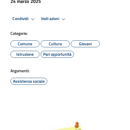
24 marzo 2025
Condividi
Vedi azioni
Categorie:
Comune
Cultura
Giovani
Istruzione
Pari opportunità
Argomenti:
Assistenza sociale