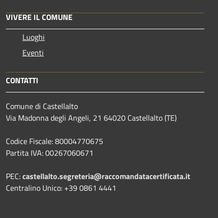
VIVERE IL COMUNE
Luoghi
Eventi
CONTATTI
Comune di Castellalto
Via Madonna degli Angeli, 21 64020 Castellalto (TE)
Codice Fiscale: 80004770675
Partita IVA: 00267060671
PEC:
castellalto.segreteria@raccomandatacertificata.it
Centralino Unico: +39 0861 4441