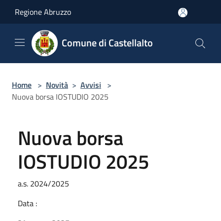
Salta al contenuto principale
Regione Abruzzo
Comune di Castellalto
Home
>
Novità
>
Avvisi
>
Nuova borsa IOSTUDIO 2025
Nuova borsa
IOSTUDIO 2025
a.s. 2024/2025
Data :