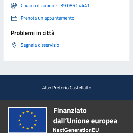
Chiama il comune +39 0861 4441
Prenota un appuntamento
Problemi in città
Segnala disservizio
Albo Pretorio Castellalto