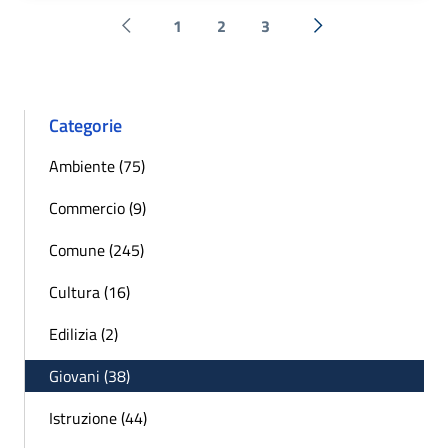
1
2
3
Pagina precedente
Successiva »
Categorie
Ambiente (75)
Commercio (9)
Comune (245)
Cultura (16)
Edilizia (2)
Giovani (38)
Istruzione (44)