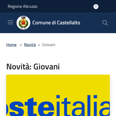
Salta al contenuto principale
Regione Abruzzo
Comune di Castellalto
Home
>
Novità
>
Giovani
Novità: Giovani