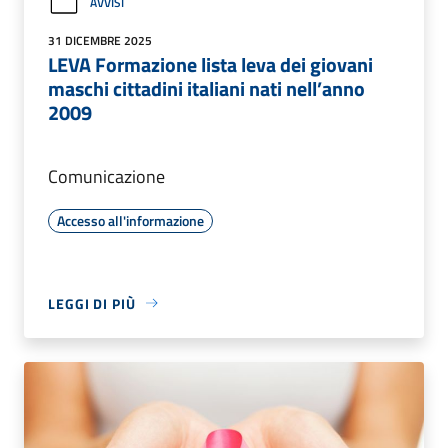
AVVISI
31 DICEMBRE 2025
LEVA Formazione lista leva dei giovani
maschi cittadini italiani nati nell’anno
2009
Comunicazione
Accesso all'informazione
LEGGI DI PIÙ