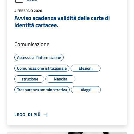
4 FEBBRAIO 2026
Avviso scadenza validità delle carte di
identità cartacee.
Comunicazione
Accesso all'informazione
Comunicazione istituzionale
Elezioni
Istruzione
Nascita
Trasparenza amministrativa
Viaggi
LEGGI DI PIÙ