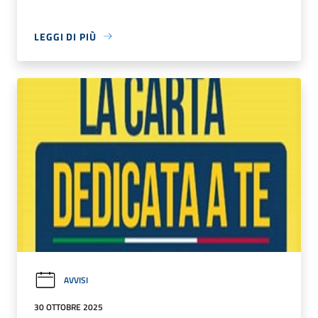
LEGGI DI PIÙ
AVVISI
30 OTTOBRE 2025